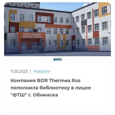
11.05.2023
|
Новости
Компания BDR Thermea Rus
пополнила библиотеку в лицее
"ФТШ" г. Обнинска