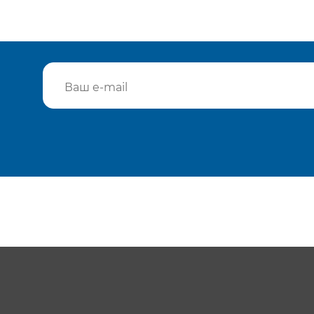
Подтвердить e-mail
Отп