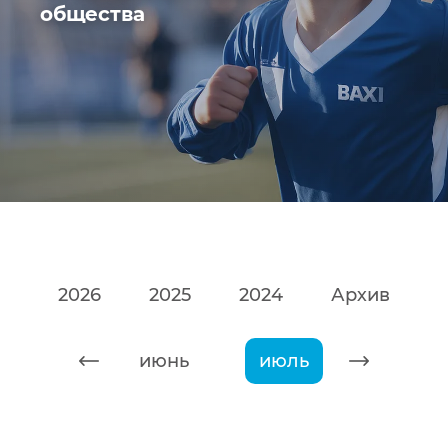
общества
2026
2025
2024
Архив
май
июнь
июль
август