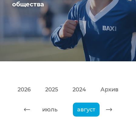
общества
2026
2025
2024
Архив
июнь
июль
август
сентяб