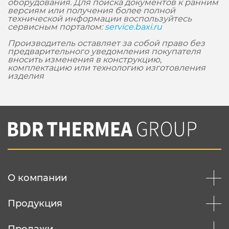
оборудования. Для поиска документов к ранним
версиям или получения более полной
технической информации воспользуйтесь
сервисным порталом:
service.baxi.ru
Производитель оставляет за собой право без
предварительного уведомления покупателя
вносить изменения в конструкцию,
комплектацию или технологию изготовления
изделия
О компании
Продукция