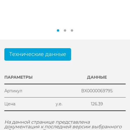
Технические данные
ПАРАМЕТРЫ
ДАННЫЕ
Артикул
BX0000069795
Цена
у.е.
126.39
На данной странице представлена
документация к последней версии выбранного