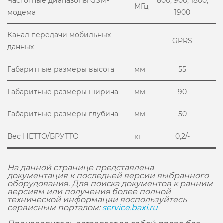
Частотные диапазоны GSM-
800, 900, 1800,
МГц
модема
1900
Канал передачи мобильных
GPRS
данных
Габаритные размеры высота
мм
55
Габаритные размеры ширина
мм
90
Габаритные размеры глубина
мм
50
Вес НЕТТО/БРУТТО
кг
0,2/-
На данной странице представлена
документация к последней версии выбранного
оборудования. Для поиска документов к ранним
версиям или получения более полной
технической информации воспользуйтесь
сервисным порталом:
service.baxi.ru