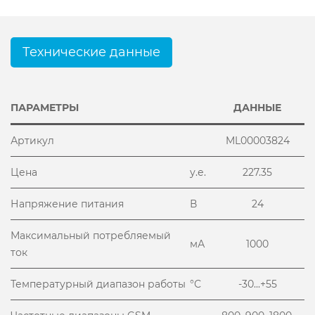
Технические данные
ПАРАМЕТРЫ
ДАННЫЕ
Артикул
ML00003824
Цена
у.е.
227.35
Напряжение питания
В
24
Максимальный потребляемый
мА
1000
ток
Температурный диапазон работы
°С
-30...+55