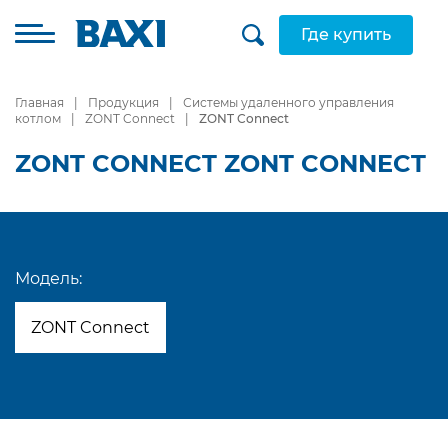
Где купить
Главная
Продукция
Системы удаленного управления
котлом
ZONT Connect
ZONT Connect
ZONT CONNECT ZONT CONNECT
Модель:
ZONT Connect