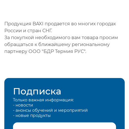
Продукция BAXI продается во многих городах
России и стран СНГ.
За покупкой необходимого вам товара просим
обращаться к ближайшему региональному
партнеру ООО "БДР Термия РУС".
Подписка
Только важная информация:
- новости
- анонсы обучений и мероприятий
- новые продукты