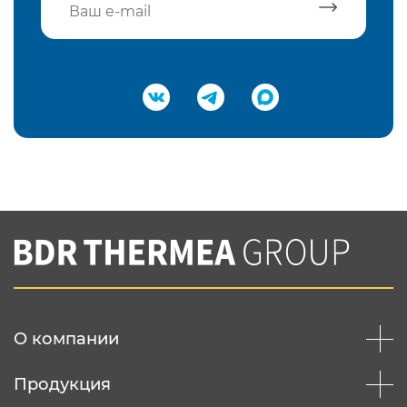
Подтвердить e-mail
Нажимая на кнопку "Отправить",
Вы соглашаетесь с
нашей политикой
конфеденциальности
Отправить
О компании
Продукция