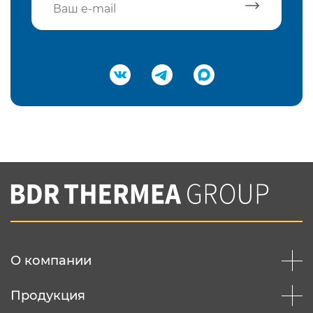
Подтвердить e-mail
Нажимая на кнопку "Отправить",
Вы соглашаетесь с
нашей политикой
конфеденциальности
Отправить
О компании
Продукция