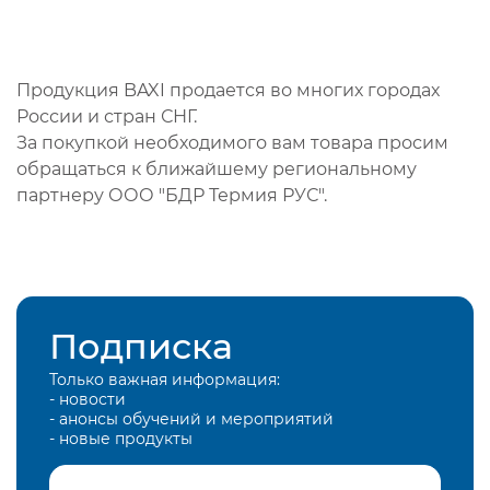
Продукция BAXI продается во многих городах
России и стран СНГ.
За покупкой необходимого вам товара просим
обращаться к ближайшему региональному
партнеру ООО "БДР Термия РУС".
Подписка
Только важная информация:
- новости
- анонсы обучений и мероприятий
- новые продукты