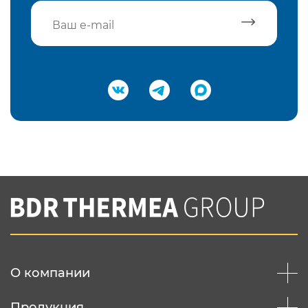
Подтвердить e-mail
Нажимая на кнопку "Отправить",
Вы соглашаетесь с
нашей политикой
конфеденциальности
Отправить
О компании
Продукция