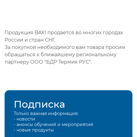
Продукция BAXI продается во многих городах
России и стран СНГ.
За покупкой необходимого вам товара просим
обращаться к ближайшему региональному
партнеру ООО "БДР Термия РУС".
Подписка
Только важная информация:
- новости
- анонсы обучений и мероприятий
- новые продукты