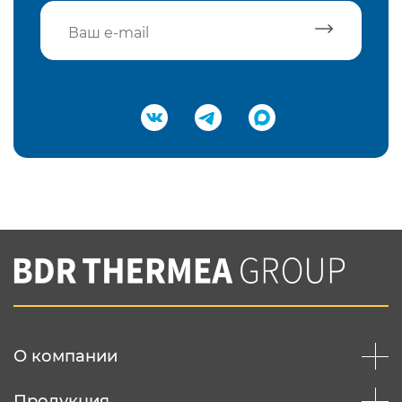
Подтвердить e-mail
Нажимая на кнопку "Отправить",
Вы соглашаетесь с
нашей политикой
конфеденциальности
Отправить
О компании
Продукция