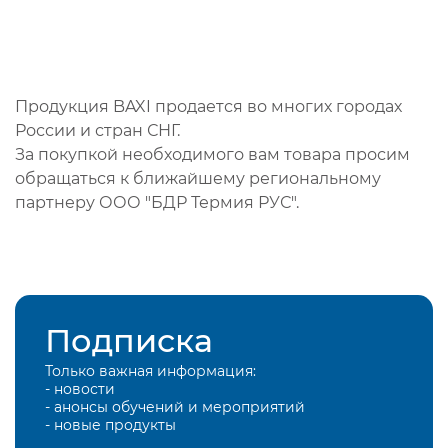
Продукция BAXI продается во многих городах
России и стран СНГ.
За покупкой необходимого вам товара просим
обращаться к ближайшему региональному
партнеру ООО "БДР Термия РУС".
Подписка
Только важная информация:
- новости
- анонсы обучений и мероприятий
- новые продукты