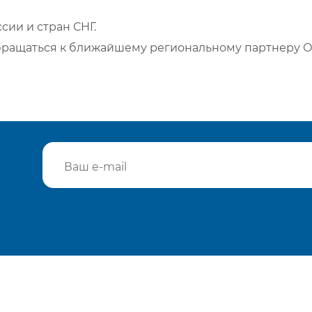
сии и стран СНГ.
бращаться к ближайшему региональному партнеру О
Подтвердить e-mail