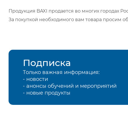
Продукция BAXI продается во многих городах Рос
За покупкой необходимого вам товара просим о
Подписка
Только важная информация:
- новости
- анонсы обучений и мероприятий
- новые продукты