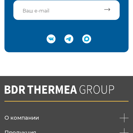
Подтвердить e-mail
Нажимая на кнопку "Отправить",
Вы соглашаетесь с
нашей политикой
конфеденциальности
Отправить
О компании
Продукция