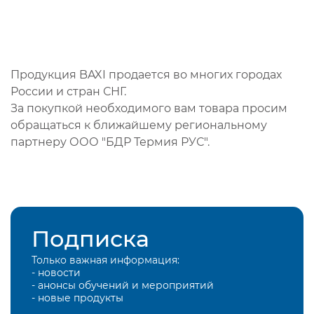
Продукция BAXI продается во многих городах
России и стран СНГ.
За покупкой необходимого вам товара просим
обращаться к ближайшему региональному
партнеру ООО "БДР Термия РУС".
Подписка
Только важная информация:
- новости
- анонсы обучений и мероприятий
- новые продукты