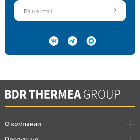
Подтвердить e-mail
Нажимая на кнопку "Отправить",
Вы соглашаетесь с
нашей политикой
конфеденциальности
Отправить
О компании
Продукция