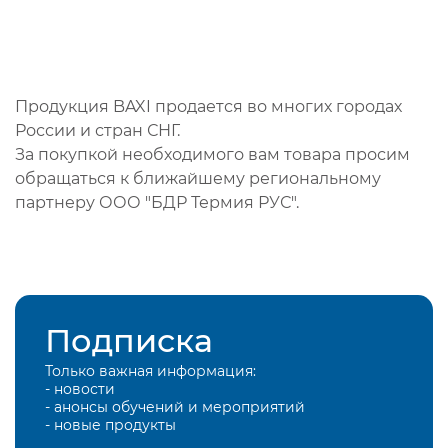
Продукция BAXI продается во многих городах
России и стран СНГ.
За покупкой необходимого вам товара просим
обращаться к ближайшему региональному
партнеру ООО "БДР Термия РУС".
Подписка
Только важная информация:
- новости
- анонсы обучений и мероприятий
- новые продукты