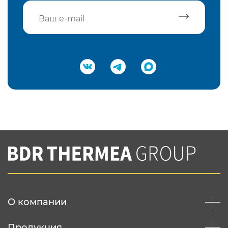
Подтвердить e-mail
Нажимая на кнопку "Отправить",
Вы соглашаетесь с
нашей политикой
конфеденциальности
Отправить
О компании
Продукция