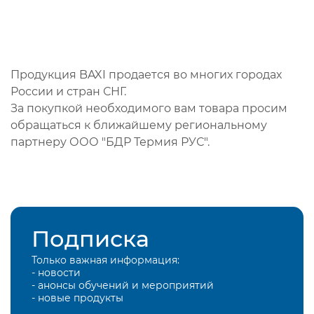
Продукция BAXI продается во многих городах
России и стран СНГ.
За покупкой необходимого вам товара просим
обращаться к ближайшему региональному
партнеру ООО "БДР Термия РУС".
Подписка
Только важная информация:
- новости
- анонсы обучений и мероприятий
- новые продукты