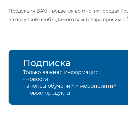
Продукция BAXI продается во многих городах Рос
За покупкой необходимого вам товара просим о
Подписка
Только важная информация:
- новости
- анонсы обучений и мероприятий
- новые продукты