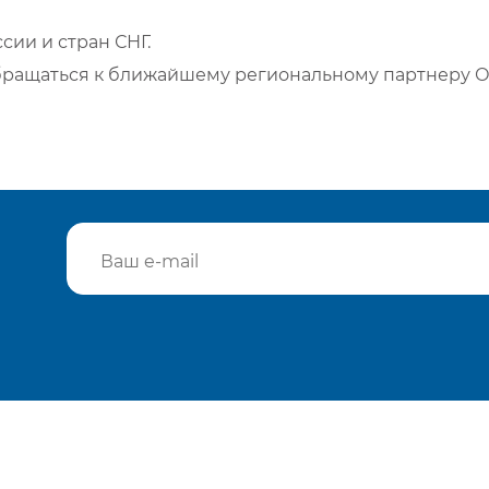
сии и стран СНГ.
бращаться к ближайшему региональному партнеру О
Подтвердить e-mail