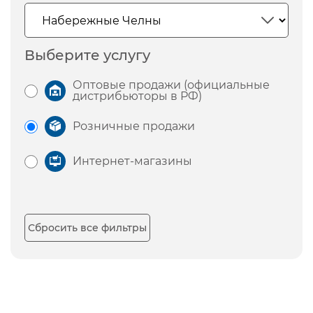
Выберите услугу
Оптовые продажи (официальные
дистрибьюторы в РФ)
Розничные продажи
Интернет-магазины
Сбросить все фильтры