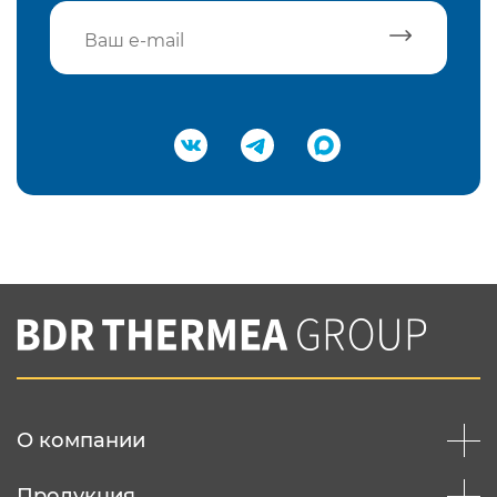
Подтвердить e-mail
Нажимая на кнопку "Отправить",
Вы соглашаетесь с
нашей политикой
конфеденциальности
Отправить
О компании
Продукция