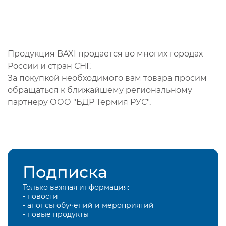
Продукция BAXI продается во многих городах
России и стран СНГ.
За покупкой необходимого вам товара просим
обращаться к ближайшему региональному
партнеру ООО "БДР Термия РУС".
Подписка
Только важная информация:
- новости
- анонсы обучений и мероприятий
- новые продукты