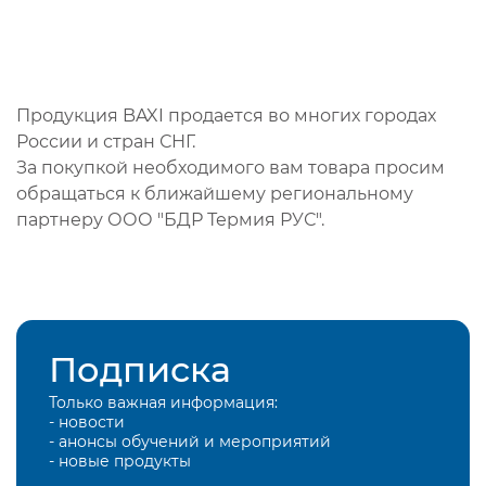
Продукция BAXI продается во многих городах
России и стран СНГ.
За покупкой необходимого вам товара просим
обращаться к ближайшему региональному
партнеру ООО "БДР Термия РУС".
Подписка
Только важная информация:
- новости
- анонсы обучений и мероприятий
- новые продукты