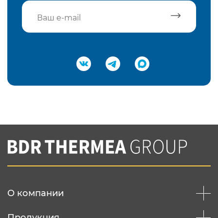
Подтвердить e-mail
Нажимая на кнопку "Отправить",
Вы соглашаетесь с
нашей политикой
конфеденциальности
Отправить
О компании
Продукция