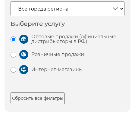
Выберите услугу
Оптовые продажи (официальные
дистрибьюторы в РФ)
Розничные продажи
Интернет-магазины
Сбросить все фильтры