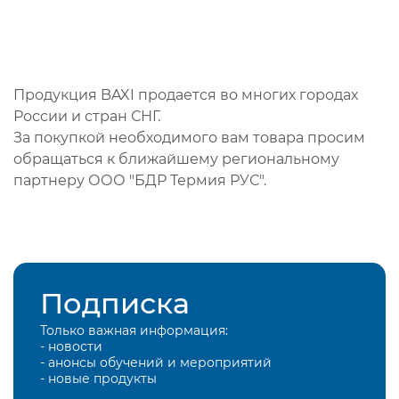
Продукция BAXI продается во многих городах
России и стран СНГ.
За покупкой необходимого вам товара просим
обращаться к ближайшему региональному
партнеру ООО "БДР Термия РУС".
Подписка
Только важная информация:
- новости
- анонсы обучений и мероприятий
- новые продукты