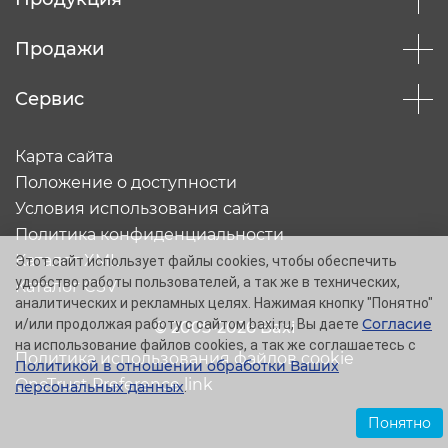
Продажи
Сервис
Карта сайта
Положение о доступности
Условия использования сайта
Политика конфиденциальности
Каталог XML
Этот сайт использует файлы cookies, чтобы обеспечить
удобство работы пользователей, а так же в технических,
Каталог CSV
аналитических и рекламных целях. Нажимая кнопку "Понятно"
Согласие
и/или продолжая работу с сайтом baxi.ru, Вы даете
© 2005-2026 Baxi
на использование файлов cookies, а так же соглашаетесь с
Политика использования файлов cookie
Политикой в отношении обработки Ваших
OneTrust Preference link
персональных данных
.
Понятно