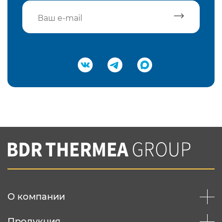
Подтвердить e-mail
Нажимая на кнопку "Отправить",
Вы соглашаетесь с
нашей политикой
конфеденциальности
Отправить
О компании
Продукция