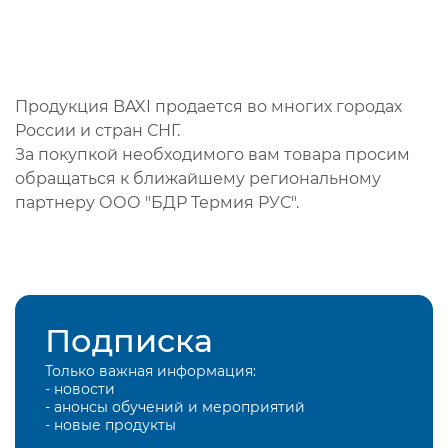
Продукция BAXI продается во многих городах
России и стран СНГ.
За покупкой необходимого вам товара просим
обращаться к ближайшему региональному
партнеру ООО "БДР Термия РУС".
Подписка
Только важная информация:
- новости
- анонсы обучений и мероприятий
- новые продукты