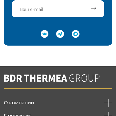
Подтвердить e-mail
Нажимая на кнопку "Отправить",
Вы соглашаетесь с
нашей политикой
конфеденциальности
Отправить
О компании
Продукция