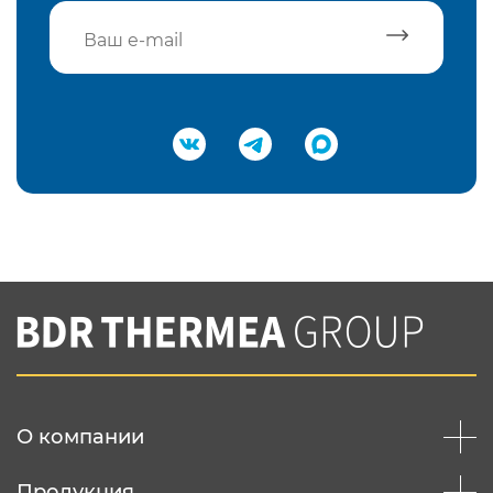
Подтвердить e-mail
Нажимая на кнопку "Отправить",
Вы соглашаетесь с
нашей политикой
конфеденциальности
Отправить
О компании
Продукция