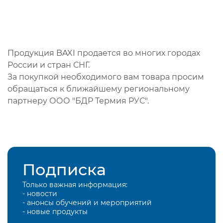
Продукция BAXI продается во многих городах
России и стран СНГ.
За покупкой необходимого вам товара просим
обращаться к ближайшему региональному
партнеру ООО "БДР Термия РУС".
Подписка
Только важная информация:
- новости
- анонсы обучений и мероприятий
- новые продукты