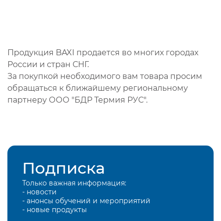
Продукция BAXI продается во многих городах
России и стран СНГ.
За покупкой необходимого вам товара просим
обращаться к ближайшему региональному
партнеру ООО "БДР Термия РУС".
Подписка
Только важная информация:
- новости
- анонсы обучений и мероприятий
- новые продукты