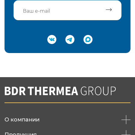
Подтвердить e-mail
Нажимая на кнопку "Отправить",
Вы соглашаетесь с
нашей политикой
конфеденциальности
Отправить
О компании
Продукция