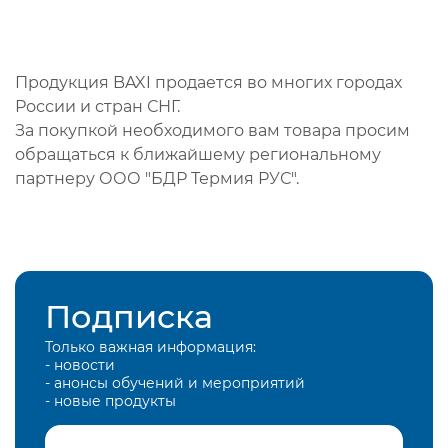
Продукция BAXI продается во многих городах
России и стран СНГ.
За покупкой необходимого вам товара просим
обращаться к ближайшему региональному
партнеру ООО "БДР Термия РУС".
Подписка
Только важная информация:
- новости
- анонсы обучений и мероприятий
- новые продукты