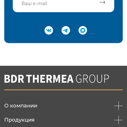
Подтвердить e-mail
Нажимая на кнопку "Отправить",
Вы соглашаетесь с
нашей политикой
конфеденциальности
Отправить
О компании
Продукция