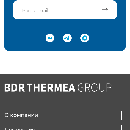
Подтвердить e-mail
Нажимая на кнопку "Отправить",
Вы соглашаетесь с
нашей политикой
конфеденциальности
Отправить
О компании
Продукция