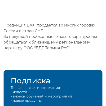
Продукция BAXI продается во многих городах
России и стран СНГ.
За покупкой необходимого вам товара просим
обращаться к ближайшему региональному
партнеру ООО "БДР Термия РУС".
Подписка
Только важная информация:
- новости
- анонсы обучений и мероприятий
- новые продукты