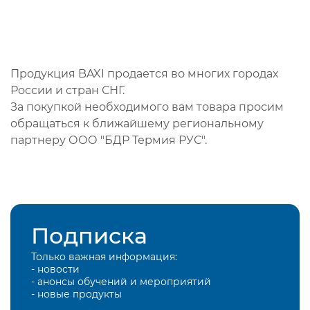
Продукция BAXI продается во многих городах
России и стран СНГ.
За покупкой необходимого вам товара просим
обращаться к ближайшему региональному
партнеру ООО "БДР Термия РУС".
Подписка
Только важная информация:
- новости
- анонсы обучений и мероприятий
- новые продукты