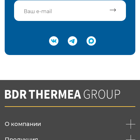
Подтвердить e-mail
Нажимая на кнопку "Отправить",
Вы соглашаетесь с
нашей политикой
конфеденциальности
Отправить
О компании
Продукция