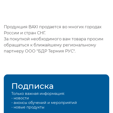
Продукция BAXI продается во многих городах
России и стран СНГ.
За покупкой необходимого вам товара просим
обращаться к ближайшему региональному
партнеру ООО "БДР Термия РУС".
Подписка
Только важная информация:
- новости
- анонсы обучений и мероприятий
- новые продукты