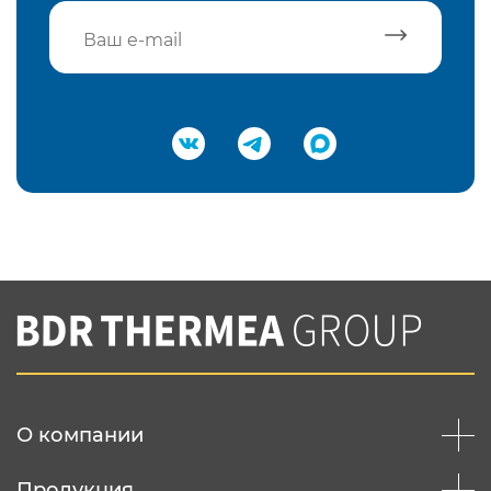
Подтвердить e-mail
Нажимая на кнопку "Отправить",
Вы соглашаетесь с
нашей политикой
конфеденциальности
Отправить
О компании
Продукция