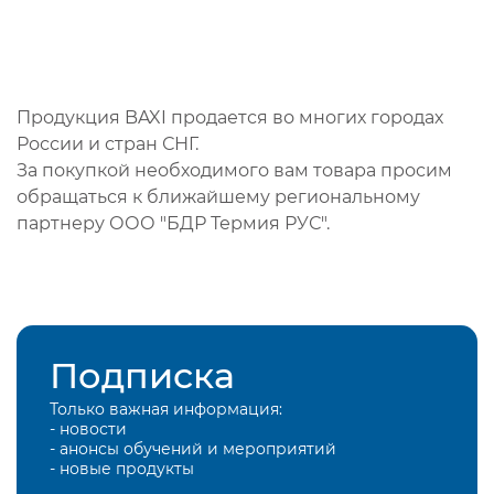
Продукция BAXI продается во многих городах
России и стран СНГ.
За покупкой необходимого вам товара просим
обращаться к ближайшему региональному
партнеру ООО "БДР Термия РУС".
Подписка
Только важная информация:
- новости
- анонсы обучений и мероприятий
- новые продукты