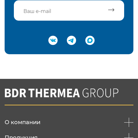
Подтвердить e-mail
Нажимая на кнопку "Отправить",
Вы соглашаетесь с
нашей политикой
конфеденциальности
Отправить
О компании
Продукция