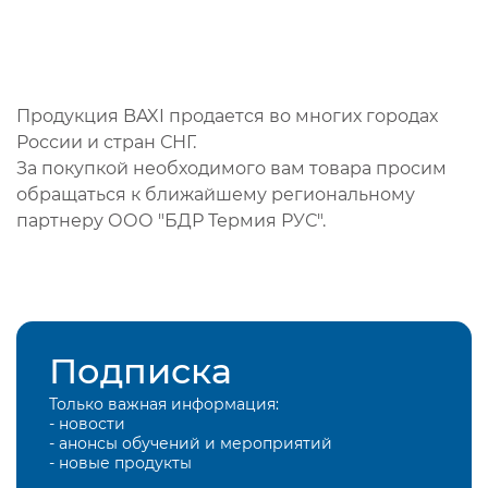
Продукция BAXI продается во многих городах
России и стран СНГ.
За покупкой необходимого вам товара просим
обращаться к ближайшему региональному
партнеру ООО "БДР Термия РУС".
Подписка
Только важная информация:
- новости
- анонсы обучений и мероприятий
- новые продукты