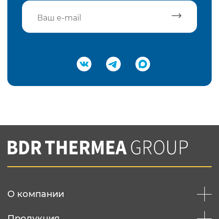
Подтвердить e-mail
Нажимая на кнопку "Отправить",
Вы соглашаетесь с
нашей политикой
конфеденциальности
Отправить
О компании
Продукция