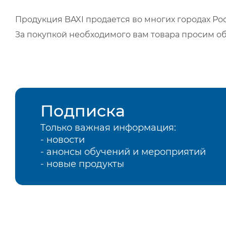
Продукция BAXI продается во многих городах Рос
За покупкой необходимого вам товара просим о
Подписка
Только важная информация:
- новости
- анонсы обучений и мероприятий
- новые продукты