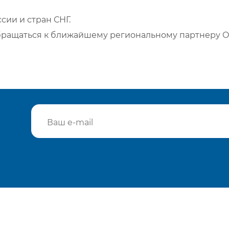
сии и стран СНГ.
бращаться к ближайшему региональному партнеру О
Подтвердить e-mail