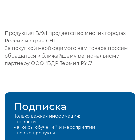
Продукция BAXI продается во многих городах
России и стран СНГ.
За покупкой необходимого вам товара просим
обращаться к ближайшему региональному
партнеру ООО "БДР Термия РУС".
Подписка
Только важная информация:
- новости
- анонсы обучений и мероприятий
- новые продукты