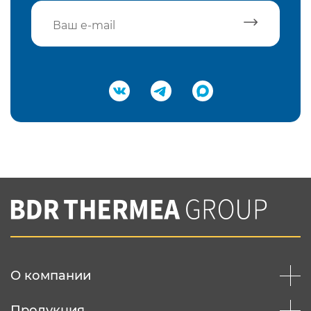
Подтвердить e-mail
Нажимая на кнопку "Отправить",
Вы соглашаетесь с
нашей политикой
конфеденциальности
Отправить
О компании
Продукция