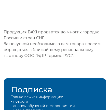
Продукция BAXI продается во многих городах
России и стран СНГ.
За покупкой необходимого вам товара просим
обращаться к ближайшему региональному
партнеру ООО "БДР Термия РУС".
Подписка
Только важная информация:
- новости
- анонсы обучений и мероприятий