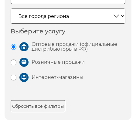
Выберите услугу
Оптовые продажи (официальные
дистрибьюторы в РФ)
Розничные продажи
Интернет-магазины
Сбросить все фильтры