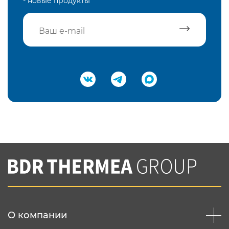
- новые продукты
Подтвердить e-mail
Нажимая на кнопку "Отправить",
Вы соглашаетесь с
нашей политикой
конфеденциальности
Отправить
О компании