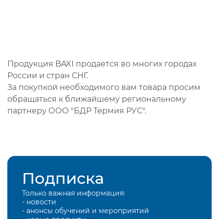
Продукция BAXI продается во многих городах
России и стран СНГ.
За покупкой необходимого вам товара просим
обращаться к ближайшему региональному
партнеру ООО "БДР Термия РУС".
Подписка
Только важная информация:
- новости
- анонсы обучений и мероприятий