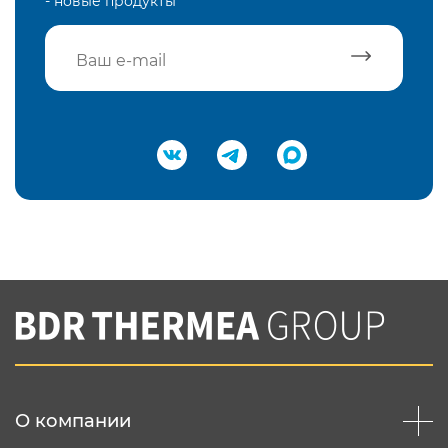
- новые продукты
Подтвердить e-mail
Нажимая на кнопку "Отправить",
Вы соглашаетесь с
нашей политикой
конфеденциальности
Отправить
О компании