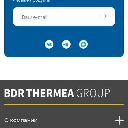
- новые продукты
Подтвердить e-mail
Нажимая на кнопку "Отправить",
Вы соглашаетесь с
нашей политикой
конфеденциальности
Отправить
О компании