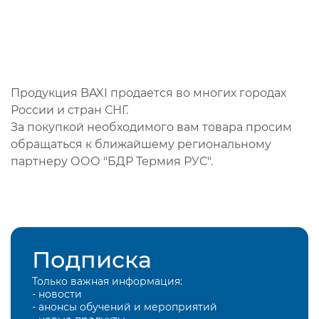
Продукция BAXI продается во многих городах
России и стран СНГ.
За покупкой необходимого вам товара просим
обращаться к ближайшему региональному
партнеру ООО "БДР Термия РУС".
Подписка
Только важная информация:
- новости
- анонсы обучений и мероприятий