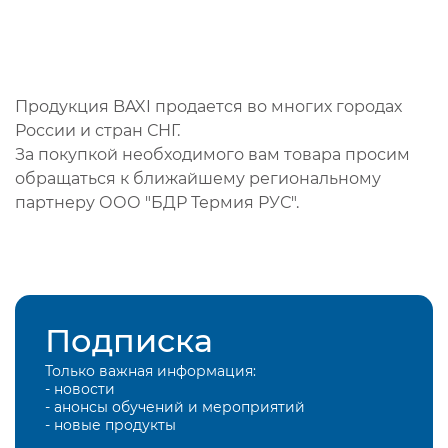
Продукция BAXI продается во многих городах
России и стран СНГ.
За покупкой необходимого вам товара просим
обращаться к ближайшему региональному
партнеру ООО "БДР Термия РУС".
Подписка
Только важная информация:
- новости
- анонсы обучений и мероприятий
- новые продукты