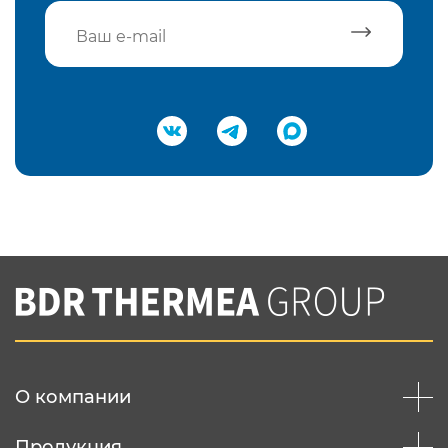
Подтвердить e-mail
Нажимая на кнопку "Отправить",
Вы соглашаетесь с
нашей политикой
конфеденциальности
Отправить
О компании
Продукция