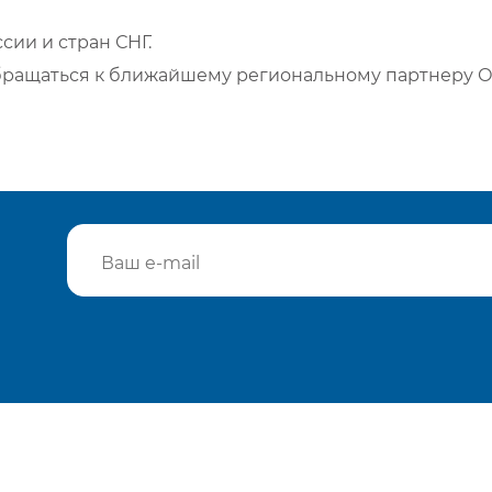
сии и стран СНГ.
бращаться к ближайшему региональному партнеру О
Подтвердить e-mail