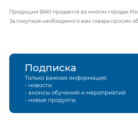
Продукция BAXI продается во многих городах Рос
За покупкой необходимого вам товара просим о
Подписка
Только важная информация:
- новости
- анонсы обучений и мероприятий
- новые продукты