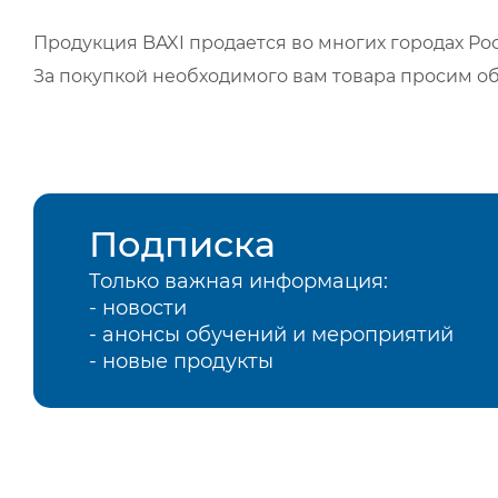
Продукция BAXI продается во многих городах Рос
За покупкой необходимого вам товара просим о
Подписка
Только важная информация:
- новости
- анонсы обучений и мероприятий
- новые продукты