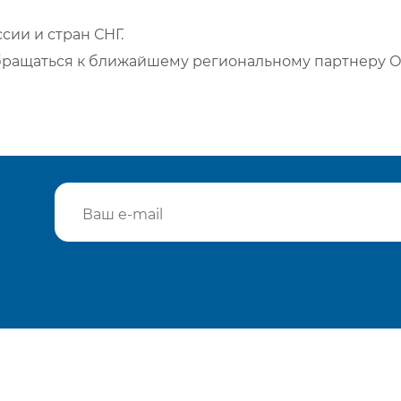
сии и стран СНГ.
бращаться к ближайшему региональному партнеру О
Подтвердить e-mail