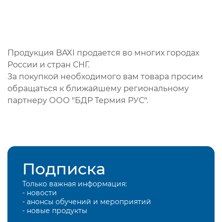
Продукция BAXI продается во многих городах
России и стран СНГ.
За покупкой необходимого вам товара просим
обращаться к ближайшему региональному
партнеру ООО "БДР Термия РУС".
Подписка
Только важная информация:
- новости
- анонсы обучений и мероприятий
- новые продукты