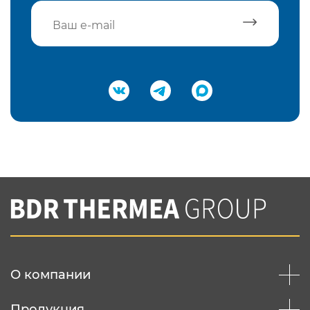
Подтвердить e-mail
Нажимая на кнопку "Отправить",
Вы соглашаетесь с
нашей политикой
конфеденциальности
Отправить
О компании
Продукция