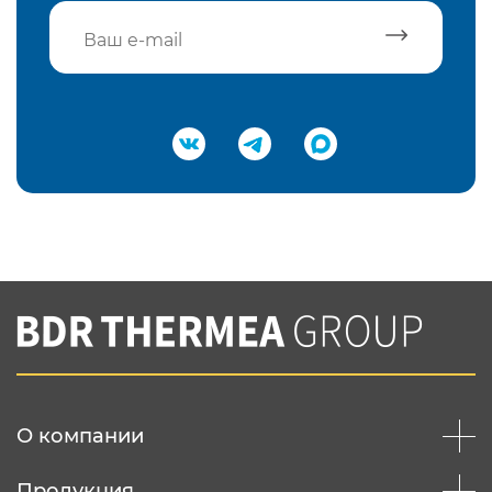
Подтвердить e-mail
Нажимая на кнопку "Отправить",
Вы соглашаетесь с
нашей политикой
конфеденциальности
Отправить
О компании
Продукция