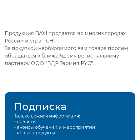
Продукция BAXI продается во многих городах
России и стран СНГ.
За покупкой необходимого вам товара просим
обращаться к ближайшему региональному
партнеру ООО "БДР Термия РУС".
Подписка
Только важная информация:
- новости
- анонсы обучений и мероприятий
- новые продукты