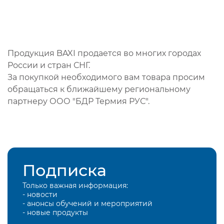
Продукция BAXI продается во многих городах
России и стран СНГ.
За покупкой необходимого вам товара просим
обращаться к ближайшему региональному
партнеру ООО "БДР Термия РУС".
Подписка
Только важная информация:
- новости
- анонсы обучений и мероприятий
- новые продукты