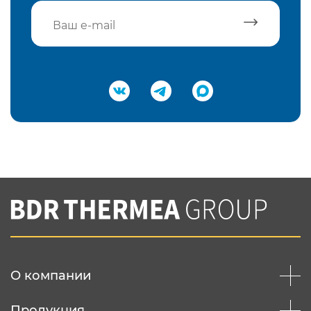
Подтвердить e-mail
Нажимая на кнопку "Отправить",
Вы соглашаетесь с
нашей политикой
конфеденциальности
Отправить
О компании
Продукция