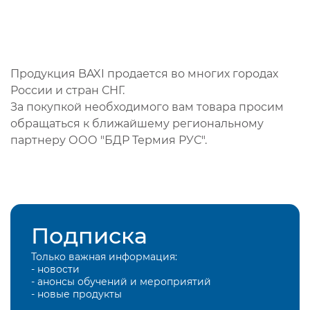
Продукция BAXI продается во многих городах
России и стран СНГ.
За покупкой необходимого вам товара просим
обращаться к ближайшему региональному
партнеру ООО "БДР Термия РУС".
Подписка
Только важная информация:
- новости
- анонсы обучений и мероприятий
- новые продукты