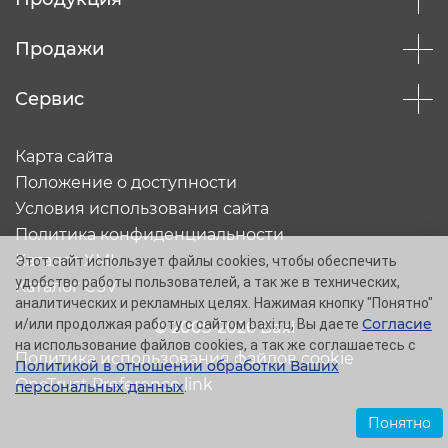
Продажи
Сервис
Карта сайта
Положение о доступности
Условия использования сайта
Политика конфиденциальности
Каталог XML
Этот сайт использует файлы cookies, чтобы обеспечить
удобство работы пользователей, а так же в технических,
Каталог CSV
аналитических и рекламных целях. Нажимая кнопку "Понятно"
Согласие
и/или продолжая работу с сайтом baxi.ru, Вы даете
© 2005-2026 Baxi
на использование файлов cookies, а так же соглашаетесь с
Политика использования файлов cookie
Политикой в отношении обработки Ваших
OneTrust Preference link
персональных данных
.
Понятно