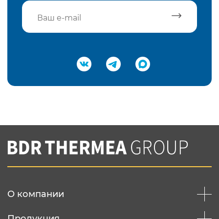
Подтвердить e-mail
Нажимая на кнопку "Отправить",
Вы соглашаетесь с
нашей политикой
конфеденциальности
Отправить
О компании
Продукция