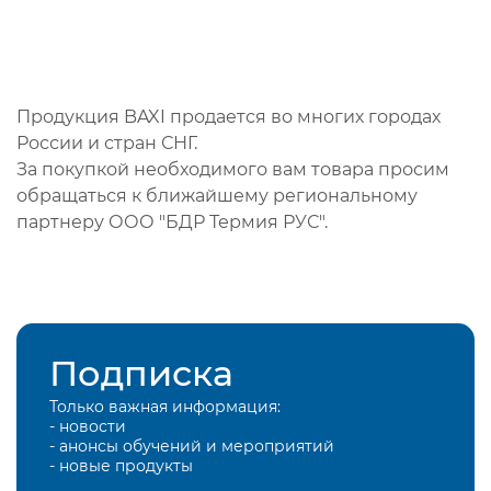
Продукция BAXI продается во многих городах
России и стран СНГ.
За покупкой необходимого вам товара просим
обращаться к ближайшему региональному
партнеру ООО "БДР Термия РУС".
Подписка
Только важная информация:
- новости
- анонсы обучений и мероприятий
- новые продукты