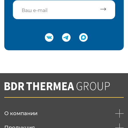
Подтвердить e-mail
Нажимая на кнопку "Отправить",
Вы соглашаетесь с
нашей политикой
конфеденциальности
Отправить
О компании
Продукция