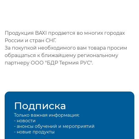
Продукция BAXI продается во многих городах
России и стран СНГ.
За покупкой необходимого вам товара просим
обращаться к ближайшему региональному
партнеру ООО "БДР Термия РУС".
Подписка
Только важная информация:
- новости
- анонсы обучений и мероприятий
- новые продукты