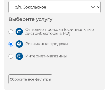
Выберите услугу
Оптовые продажи (официальные
дистрибьюторы в РФ)
Розничные продажи
Интернет-магазины
Сбросить все фильтры