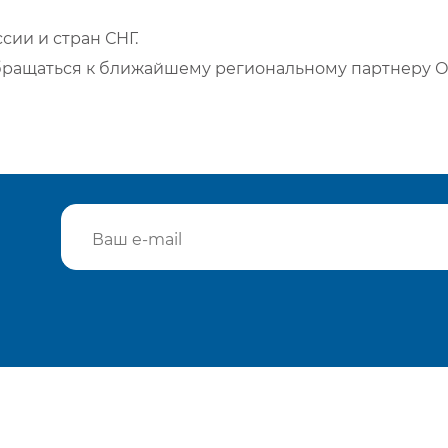
сии и стран СНГ.
бращаться к ближайшему региональному партнеру О
Подтвердить e-mail