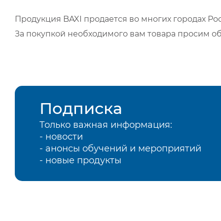
Продукция BAXI продается во многих городах Рос
За покупкой необходимого вам товара просим о
Подписка
Только важная информация:
- новости
- анонсы обучений и мероприятий
- новые продукты