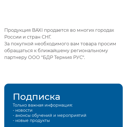
Продукция BAXI продается во многих городах
России и стран СНГ.
За покупкой необходимого вам товара просим
обращаться к ближайшему региональному
партнеру ООО "БДР Термия РУС".
Подписка
Только важная информация:
- новости
- анонсы обучений и мероприятий
- новые продукты