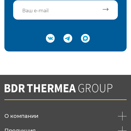
Подтвердить e-mail
Нажимая на кнопку "Отправить",
Вы соглашаетесь с
нашей политикой
конфеденциальности
Отправить
О компании
Продукция