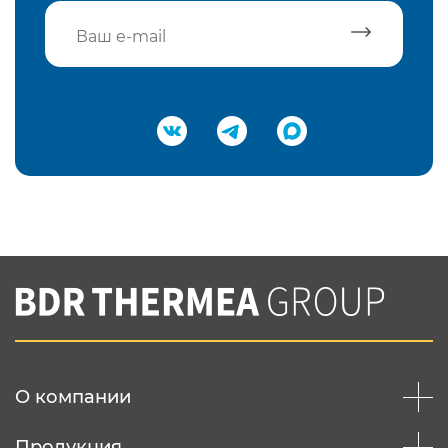
Подтвердить e-mail
Нажимая на кнопку "Отправить",
Вы соглашаетесь с
нашей политикой
конфеденциальности
Отправить
О компании
Продукция