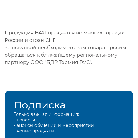
Продукция BAXI продается во многих городах
России и стран СНГ.
За покупкой необходимого вам товара просим
обращаться к ближайшему региональному
партнеру ООО "БДР Термия РУС".
Подписка
Только важная информация:
- новости
- анонсы обучений и мероприятий
- новые продукты