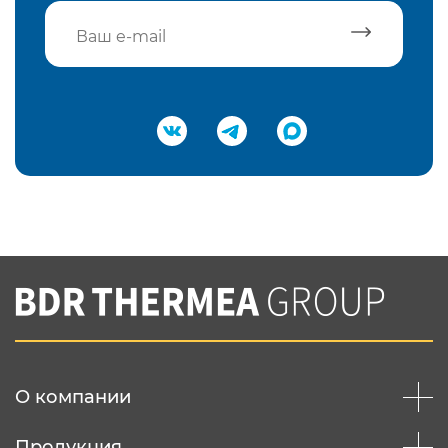
Подтвердить e-mail
Нажимая на кнопку "Отправить",
Вы соглашаетесь с
нашей политикой
конфеденциальности
Отправить
О компании
Продукция