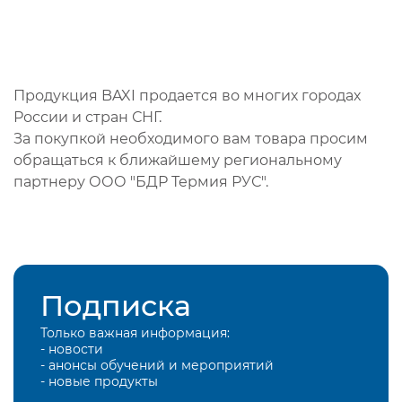
Продукция BAXI продается во многих городах
России и стран СНГ.
За покупкой необходимого вам товара просим
обращаться к ближайшему региональному
партнеру ООО "БДР Термия РУС".
Подписка
Только важная информация:
- новости
- анонсы обучений и мероприятий
- новые продукты