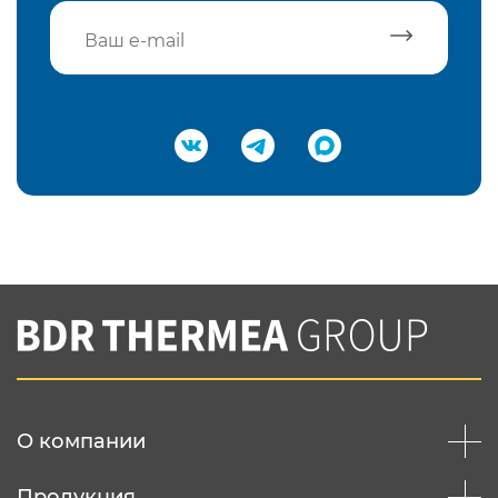
Подтвердить e-mail
Нажимая на кнопку "Отправить",
Вы соглашаетесь с
нашей политикой
конфеденциальности
Отправить
О компании
Продукция