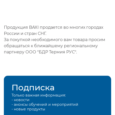
Продукция BAXI продается во многих городах
России и стран СНГ.
За покупкой необходимого вам товара просим
обращаться к ближайшему региональному
партнеру ООО "БДР Термия РУС".
Подписка
Только важная информация:
- новости
- анонсы обучений и мероприятий
- новые продукты