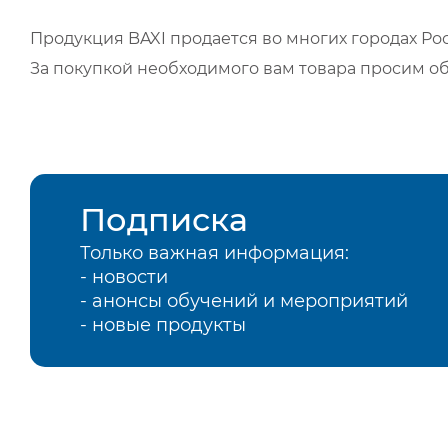
Продукция BAXI продается во многих городах Рос
За покупкой необходимого вам товара просим о
Подписка
Только важная информация:
- новости
- анонсы обучений и мероприятий
- новые продукты