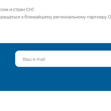
сии и стран СНГ.
бращаться к ближайшему региональному партнеру О
Подтвердить e-mail