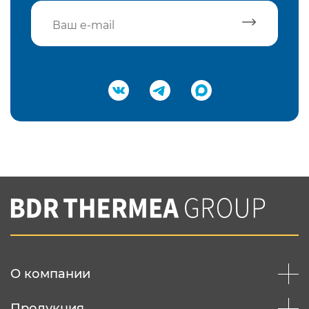
Подтвердить e-mail
Нажимая на кнопку "Отправить",
Вы соглашаетесь с
нашей политикой
конфеденциальности
Отправить
О компании
Продукция