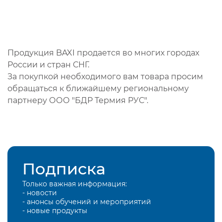
Продукция BAXI продается во многих городах
России и стран СНГ.
За покупкой необходимого вам товара просим
обращаться к ближайшему региональному
партнеру ООО "БДР Термия РУС".
Подписка
Только важная информация:
- новости
- анонсы обучений и мероприятий
- новые продукты