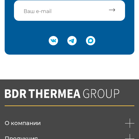
Подтвердить e-mail
Нажимая на кнопку "Отправить",
Вы соглашаетесь с
нашей политикой
конфеденциальности
Отправить
О компании
Продукция