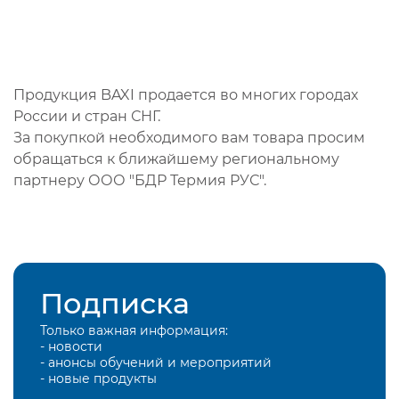
Продукция BAXI продается во многих городах
России и стран СНГ.
За покупкой необходимого вам товара просим
обращаться к ближайшему региональному
партнеру ООО "БДР Термия РУС".
Подписка
Только важная информация:
- новости
- анонсы обучений и мероприятий
- новые продукты